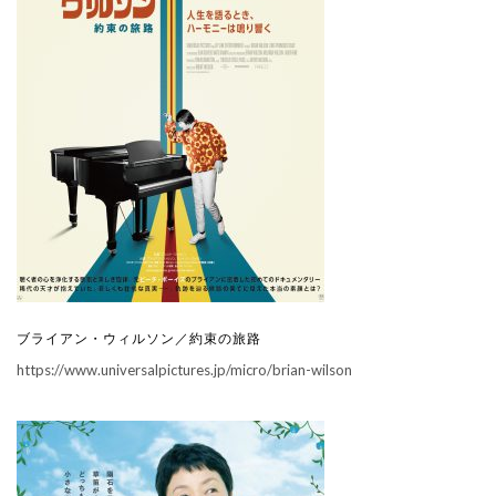
ブライアン・ウィルソン／約束の旅路
https://www.universalpictures.jp/micro/brian-wilson