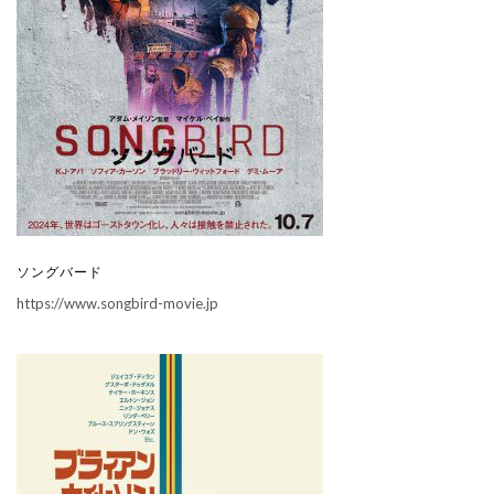
ソングバード
https://www.songbird-movie.jp