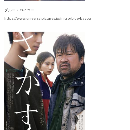
ブルー・バイユー
https://www.universalpictures.jp/micro/blue-bayou