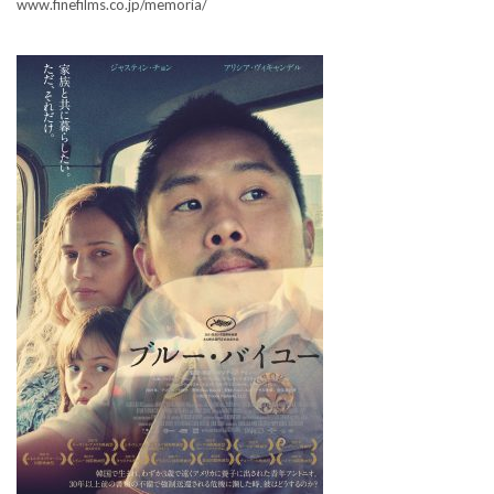
www.finefilms.co.jp/memoria/