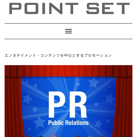
Toggle
Navigation
エンタテイメント・コンテンツを中心とするプロモーション