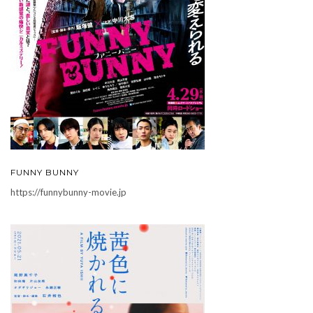
FUNNY BUNNY
https://funnybunny-movie.jp