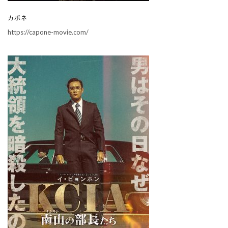
カポネ
https://capone-movie.com/