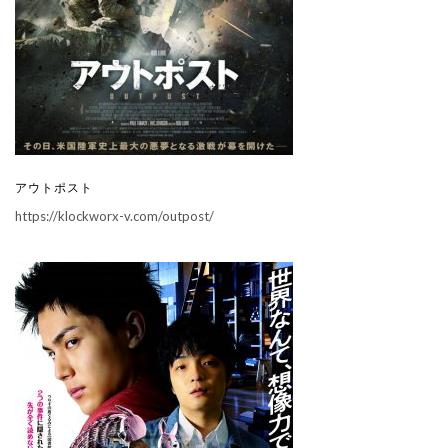
アウトポスト
https://klockworx-v.com/outpost/