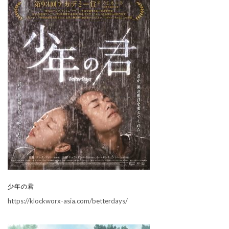
少年の君
https://klockworx-asia.com/betterdays/