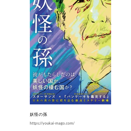
妖怪の孫
https://youkai-mago.com/