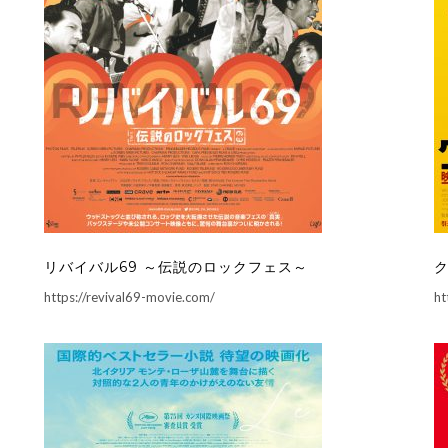
リバイバル69 ～伝説のロックフェス～
https://revival69-movie.com/
ht