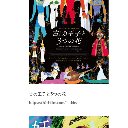
古の王子と3つの花
https://child-film.com/inishie/