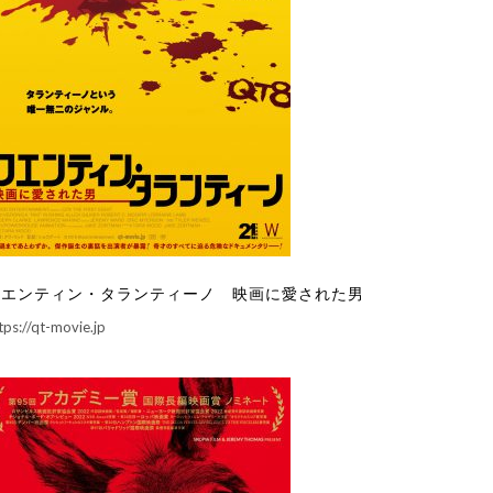
クエンティン・タランティーノ 映画に愛された男
tps://qt-movie.jp