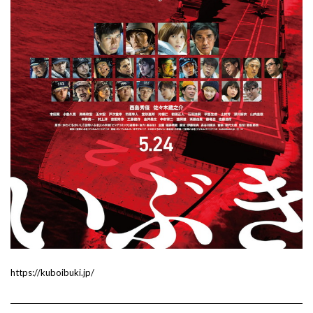
https://kuboibuki.jp/